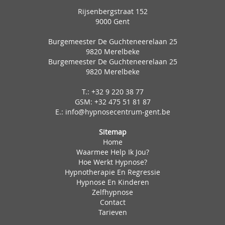
Rijsenbergstraat 152
9000 Gent
Burgemeester De Guchteneerelaan 25
9820 Merelbeke
Burgemeester De Guchteneerelaan 25
9820 Merelbeke
T.:
+32 9 220 38 77
GSM: +32 475 51 81 87
E.:
info@hypnosecentrum-gent.be
Sitemap
Home
Waarmee Help Ik Jou?
Hoe Werkt Hypnose?
Hypnotherapie En Regressie
Hypnose En Kinderen
Zelfhypnose
Contact
Tarieven